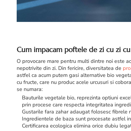
Cum impacam poftele de zi cu zi cu u
O provocare mare pentru multi dintre noi este ac
nepotrivite din zi. Din fericire, diversitatea de
pro
astfel ca acum putem gasi alternative bio vegeta
cu fructe, care nu produc acele urcusuri si cobor
se numara:
Bauturile vegetale bio, reprezinta optiuni exce
prin procese care respecta integritatea ingredi
Gustarile fara zahar adaugat folosesc fibrele 
Ingredientele de baza sunt procesate astfel inc
Certificarea ecologica elimina orice dubiu leg