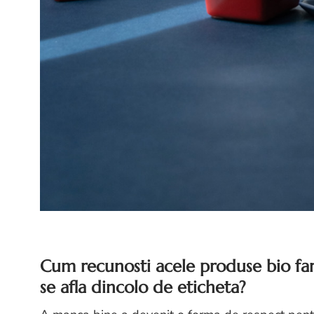
Cum recunosti acele produse bio far
se afla dincolo de eticheta?