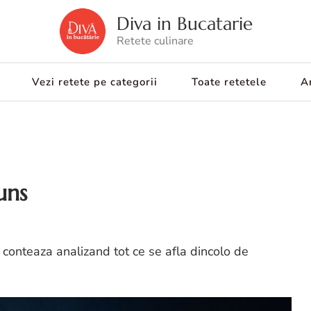
Diva in Bucatarie
Retete culinare
Vezi retete pe categorii
Toate retetele
Ar
uns
conteaza analizand tot ce se afla dincolo de