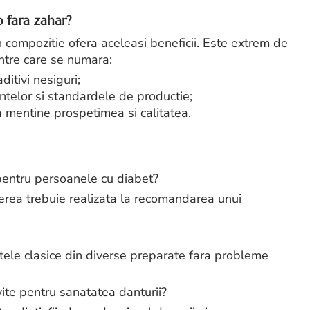
 fara zahar?
n compozitie ofera aceleasi beneficii. Este extrem de
intre care se numara:
aditivi nesiguri;
entelor si standardele de productie;
a mentine prospetimea si calitatea.
 pentru persoanele cu diabet?
gerea trebuie realizata la recomandarea unui
tele clasice din diverse preparate fara probleme
vite pentru sanatatea danturii?