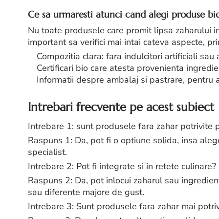
Ce sa urmaresti atunci cand alegi produse bio
Nu toate produsele care promit lipsa zaharului i
important sa verifici mai intai cateva aspecte, pr
Compozitia clara: fara indulcitori artificiali sau 
Certificari bio care atesta provenienta ingredi
Informatii despre ambalaj si pastrare, pentru 
Intrebari frecvente pe acest subiect
Intrebare 1: sunt produsele fara zahar potrivite
Raspuns 1: Da, pot fi o optiune solida, insa ale
specialist.
Intrebare 2: Pot fi integrate si in retete culinare?
Raspuns 2: Da, pot inlocui zaharul sau ingredien
sau diferente majore de gust.
Intrebare 3: Sunt produsele fara zahar mai potri