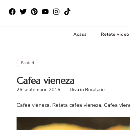
Acasa
Retete video
Bauturi
Cafea vieneza
26 septembrie 2016
Diva in Bucatarie
Cafea vieneza. Reteta cafea vieneza. Cafea vien