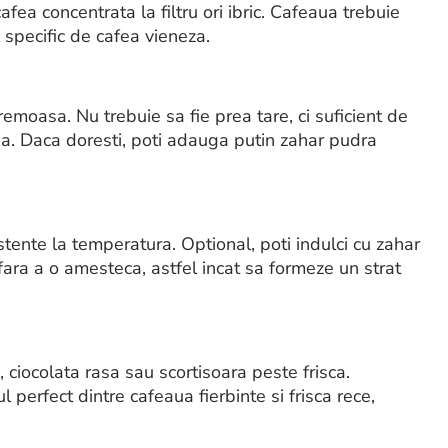
fea concentrata la filtru ori ibric. Cafeaua trebuie
 specific de cafea vieneza.
remoasa. Nu trebuie sa fie prea tare, ci suficient de
a. Daca doresti, poti adauga putin zahar pudra
stente la temperatura. Optional, poti indulci cu zahar
fara a o amesteca, astfel incat sa formeze un strat
ciocolata rasa sau scortisoara peste frisca.
perfect dintre cafeaua fierbinte si frisca rece,