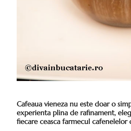
Cafeaua vieneza nu este doar o simp
experienta plina de rafinament, eleg
fiecare ceasca farmecul cafenelelor c