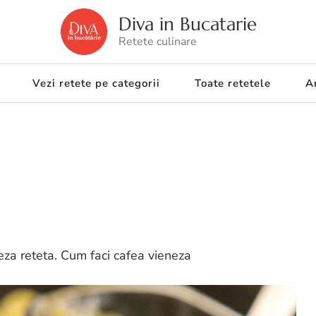
Diva in Bucatarie
Retete culinare
Vezi retete pe categorii
Toate retetele
Ar
eza reteta. Cum faci cafea vieneza