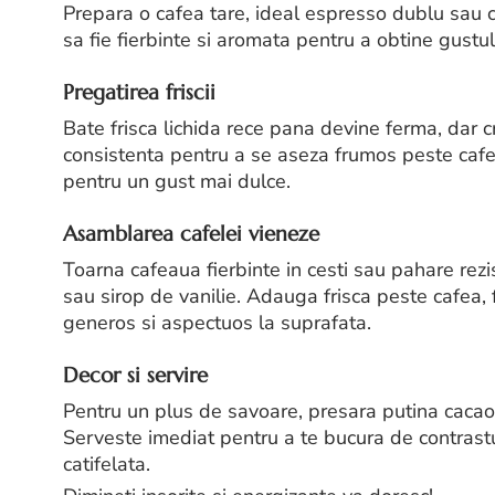
Prepara o cafea tare, ideal espresso dublu sau ca
sa fie fierbinte si aromata pentru a obtine gustul
Pregatirea friscii
Bate frisca lichida rece pana devine ferma, dar c
consistenta pentru a se aseza frumos peste cafe
pentru un gust mai dulce.
Asamblarea cafelei vieneze
Toarna cafeaua fierbinte in cesti sau pahare rezi
sau sirop de vanilie. Adauga frisca peste cafea, 
generos si aspectuos la suprafata.
Decor si servire
Pentru un plus de savoare, presara putina cacao, 
Serveste imediat pentru a te bucura de contrastul 
catifelata.