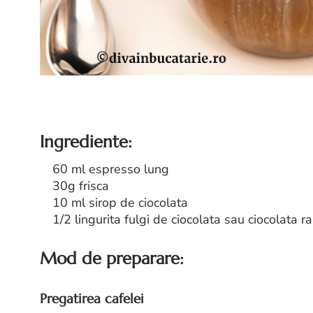
Ingrediente:
60 ml espresso lung
30g frisca
10 ml sirop de ciocolata
1/2 lingurita fulgi de ciocolata sau ciocolata r
Mod de preparare:
Pregatirea cafelei