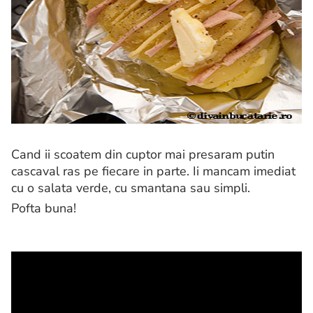
Cand ii scoatem din cuptor mai presaram putin
cascaval ras pe fiecare in parte. Ii mancam imediat
cu o salata verde, cu smantana sau simpli.
Pofta buna!