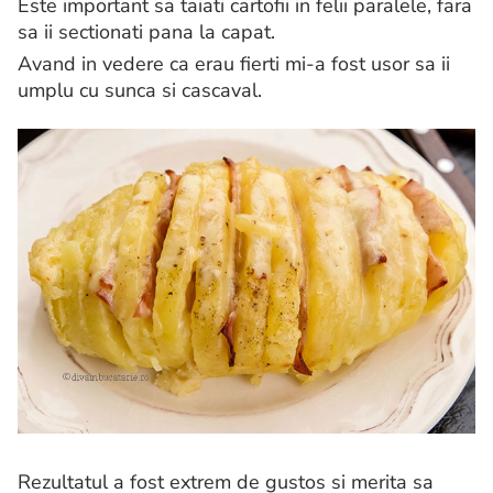
Este important sa taiati cartofii in felii paralele, fara
sa ii sectionati pana la capat.
Avand in vedere ca erau fierti mi-a fost usor sa ii
umplu cu sunca si cascaval.
Rezultatul a fost extrem de gustos si merita sa