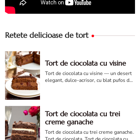
Retete delicioase de tort
Tort de ciocolata cu visine
Tort de ciocolata cu visine — un desert
elegant, dulce-acrisor, cu blat pufos de
cacao si crema de ciocolata
Tort de ciocolata cu trei
creme ganache
Tort de ciocolata cu trei creme ganache.
Tort de ciocolata. Tort de ciocolata cu