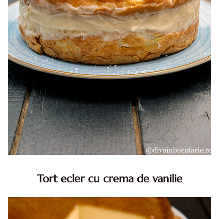
Tort ecler cu crema de vanilie
Tort ecler cu crema de vanilie. Tort Karpatka. Tort ecler.
Reteta tort ecler. Tort ecler cu crema vanilie. Reteta
Karpatka