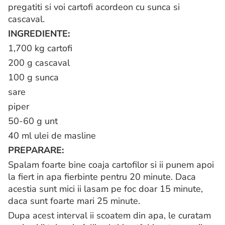
pregatiti si voi cartofi acordeon cu sunca si
cascaval.
INGREDIENTE:
1,700 kg cartofi
200 g cascaval
100 g sunca
sare
piper
50-60 g unt
40 ml ulei de masline
PREPARARE:
Spalam foarte bine coaja cartofilor si ii punem apoi
la fiert in apa fierbinte pentru 20 minute. Daca
acestia sunt mici ii lasam pe foc doar 15 minute,
daca sunt foarte mari 25 minute.
Dupa acest interval ii scoatem din apa, le curatam