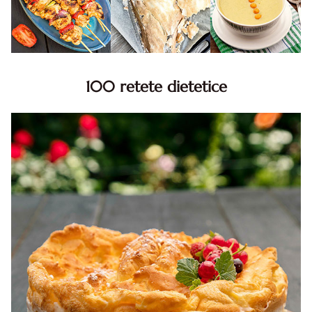
100 retete dietetice
100 Retete dietetice, Retete dietetice. 100 Idei retete
dietetice. Idei retete dietetice. 100 Retete mancare
pentru dieta.