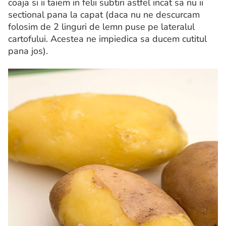
coaja si ii taiem in felii subtiri astfel incat sa nu ii
sectional pana la capat (daca nu ne descurcam
folosim de 2 linguri de lemn puse pe lateralul
cartofului. Acestea ne impiedica sa ducem cutitul
pana jos).