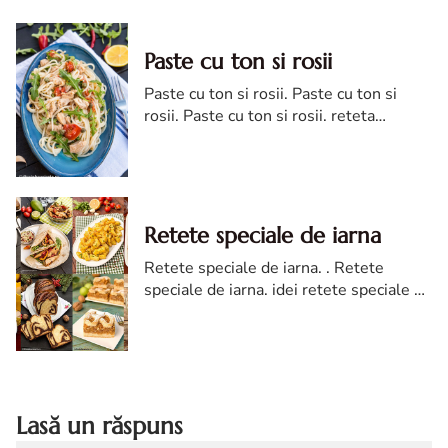
Paste cu ton si rosii
Paste cu ton si rosii. Paste cu ton si
rosii. Paste cu ton si rosii. reteta
spaghetti cu ton si rosii cherry .reteta
rapida de paste cu ton. paste cu ton diva
Retete speciale de iarna
Retete speciale de iarna. . Retete
speciale de iarna. idei retete speciale de
iarna. ce gatesti iarna. ce retete gatesti
iarna
Lasă un răspuns