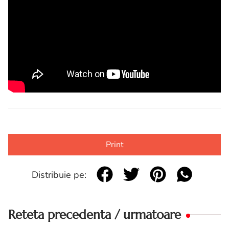
Print
Distribuie pe:
Reteta precedenta / urmatoare