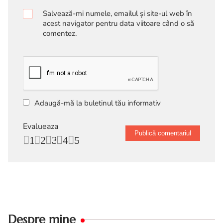
Salvează-mi numele, emailul și site-ul web în
acest navigator pentru data viitoare când o să
comentez.
Adaugă-mă la buletinul tău informativ
Evalueaza
1
2
3
4
5
Despre mine