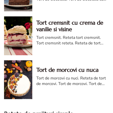
trei creme ganache. Reteta tort de
ciocolata. Tort de ciocolata reteta diva
Tort cremsnit cu crema de
vanilie si visine
Tort cremsnit. Reteta tort cremsnit.
Tort cremsnit reteta. Reteta de tort
cremsnit cu vanilie. Tort cremsnit sau
kremes torta
Tort de morcovi cu nuca
Tort de morcovi cu nuci. Reteta de tort
de morcovi. Tort de morcovi. Tort de
morcovi cu nuca. Carrot cake