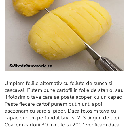
Umplem feliile alternativ cu feliute de sunca si
cascaval. Putem pune cartofii in folie de staniol sau
ii folosim o tava care se poate acoperi cu un capac.
Peste fiecare cartof punem putin unt, apoi
asezonam cu sare si piper. Daca folosim tava cu
capac punem pe fundul tavii si 2-3 linguri de ulei.
Coacem cartofii 30 minute la 200°, verificam daca