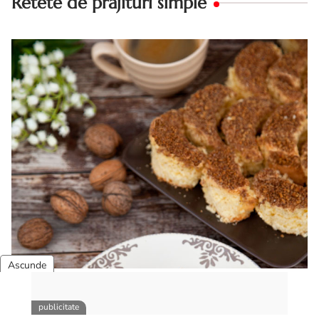
Retete de prajituri simple