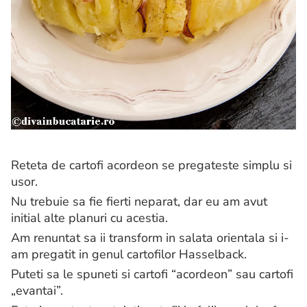
Reteta de cartofi acordeon se pregateste simplu si
usor.
Nu trebuie sa fie fierti neparat, dar eu am avut
initial alte planuri cu acestia.
Am renuntat sa ii transform in salata orientala si i-
am pregatit in genul cartofilor Hasselback.
Puteti sa le spuneti si cartofi “acordeon” sau cartofi
„evantai”.