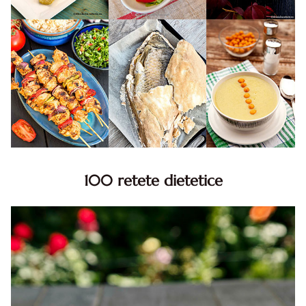
100 retete dietetice
100 Retete dietetice, Retete dietetice. 100 Idei retete
dietetice. Idei retete dietetice. 100 Retete mancare
pentru dieta.