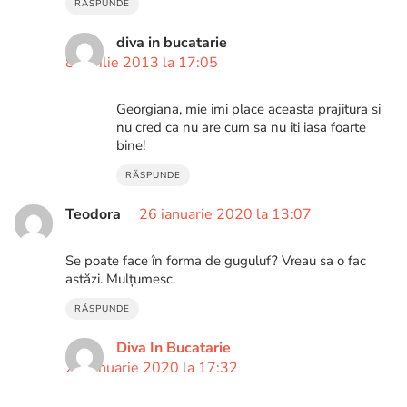
RĂSPUNDE
diva in bucatarie
8 aprilie 2013 la 17:05
Georgiana, mie imi place aceasta prajitura si
nu cred ca nu are cum sa nu iti iasa foarte
bine!
RĂSPUNDE
Teodora
26 ianuarie 2020 la 13:07
Se poate face în forma de guguluf? Vreau sa o fac
astăzi. Mulțumesc.
RĂSPUNDE
Diva In Bucatarie
26 ianuarie 2020 la 17:32