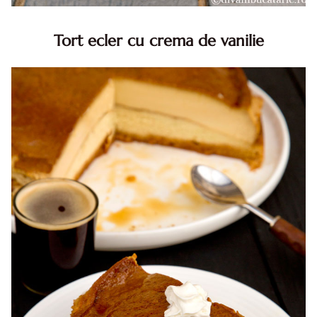
Tort ecler cu crema de vanilie
Tort ecler cu crema de vanilie. Tort Karpatka. Tort ecler.
Reteta tort ecler. Tort ecler cu crema vanilie. Reteta
Karpatka