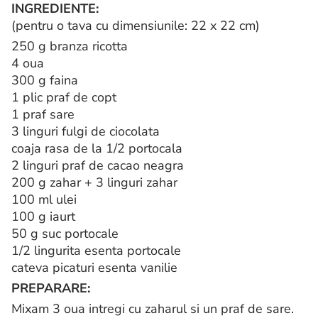
INGREDIENTE:
(pentru o tava cu dimensiunile: 22 x 22 cm)
250 g branza ricotta
4 oua
300 g faina
1 plic praf de copt
1 praf sare
3 linguri fulgi de ciocolata
coaja rasa de la 1/2 portocala
2 linguri praf de cacao neagra
200 g zahar + 3 linguri zahar
100 ml ulei
100 g iaurt
50 g suc portocale
1/2 lingurita esenta portocale
cateva picaturi esenta vanilie
PREPARARE:
Mixam 3 oua intregi cu zaharul si un praf de sare.