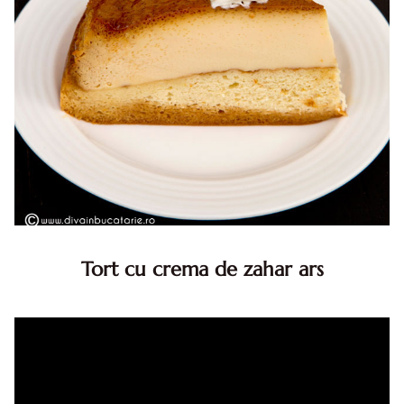
Tort cu crema de zahar ars
Tort cu crema de zahar ars, reteta veche, din caietul
bunicii. Desi este o reteta veche ramane are inca mare
succes. Acest tort cu crema de zahar ars este unul
din acele torturi...