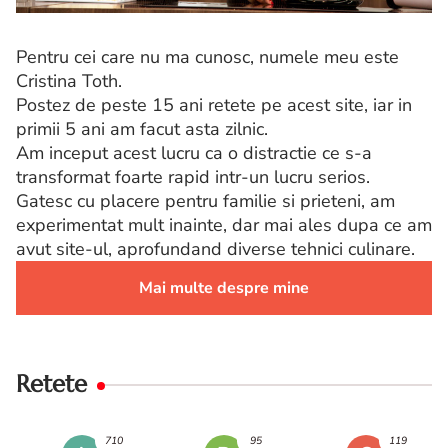
Pentru cei care nu ma cunosc, numele meu este
Cristina Toth.
Postez de peste 15 ani retete pe acest site, iar in
primii 5 ani am facut asta zilnic.
Am inceput acest lucru ca o distractie ce s-a
transformat foarte rapid intr-un lucru serios.
Gatesc cu placere pentru familie si prieteni, am
experimentat mult inainte, dar mai ales dupa ce am
avut site-ul, aprofundand diverse tehnici culinare.
Mai multe despre mine
Retete
710
95
119