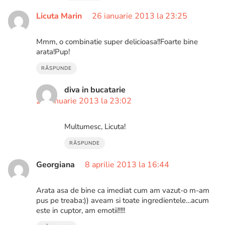
Licuta Marin
26 ianuarie 2013 la 23:25
Mmm, o combinatie super delicioasa!!Foarte bine
arata!Pup!
RĂSPUNDE
diva in bucatarie
27 ianuarie 2013 la 23:02
Multumesc, Licuta!
RĂSPUNDE
Georgiana
8 aprilie 2013 la 16:44
Arata asa de bine ca imediat cum am vazut-o m-am
pus pe treaba:)) aveam si toate ingredientele…acum
este in cuptor, am emotii!!!!!