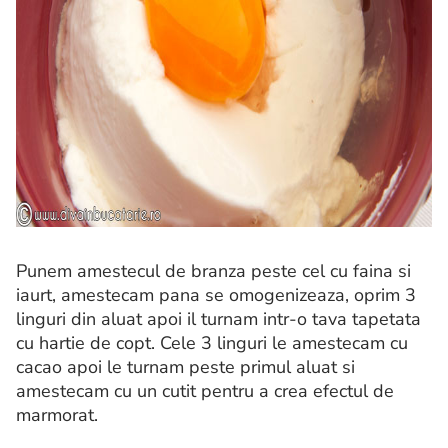
Punem amestecul de branza peste cel cu faina si
iaurt, amestecam pana se omogenizeaza, oprim 3
linguri din aluat apoi il turnam intr-o tava tapetata
cu hartie de copt. Cele 3 linguri le amestecam cu
cacao apoi le turnam peste primul aluat si
amestecam cu un cutit pentru a crea efectul de
marmorat.