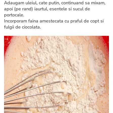
Adaugam uleiul, cate putin, continuand sa mixam,
apoi (pe rand) iaurtul, esentele si sucul de
portocale.
Incorporam faina amestecata cu praful de copt si
fulgii de ciocolata.