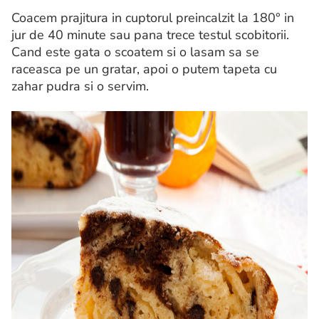
Coacem prajitura in cuptorul preincalzit la 180° in
jur de 40 minute sau pana trece testul scobitorii.
Cand este gata o scoatem si o lasam sa se
raceasca pe un gratar, apoi o putem tapeta cu
zahar pudra si o servim.