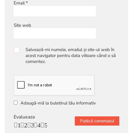
Email
*
Site web
Salvează-mi numele, emailul și site-ul web în
acest navigator pentru data viitoare când o să
comentez.
Adaugă-mă la buletinul tău informativ
Evalueaza
1
2
3
4
5