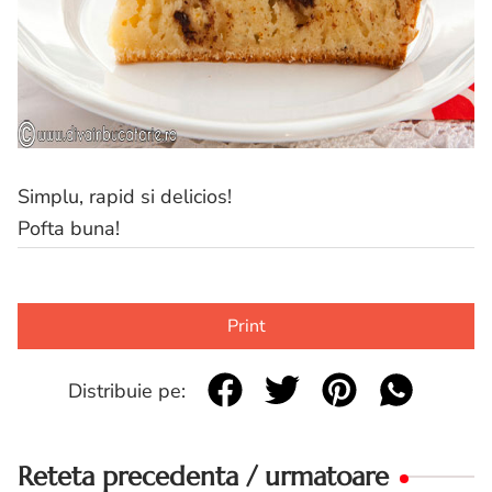
Simplu, rapid si delicios!
Pofta buna!
Print
Distribuie pe:
Reteta precedenta / urmatoare