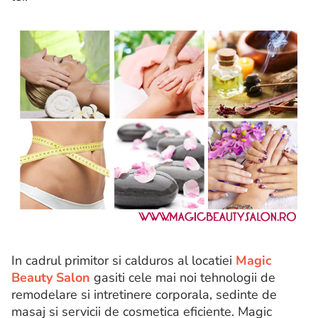
In cadrul primitor si calduros al locatiei
Magic
Beauty Salon
gasiti cele mai noi tehnologii de
remodelare si intretinere corporala, sedinte de
masaj si servicii de cosmetica eficiente. Magic