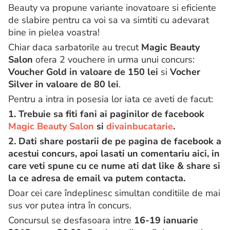
Beauty va propune variante inovatoare si eficiente
de slabire pentru ca voi sa va simtiti cu adevarat
bine in pielea voastra!
Chiar daca sarbatorile au trecut
Magic Beauty
Salon
ofera 2 vouchere in urma unui concurs:
Voucher Gold in valoare de 150 lei
si
Vocher
Silver in valoare de 80 lei
.
Pentru a intra in posesia lor iata ce aveti de facut:
1. Trebuie sa fiti fani ai paginilor de facebook
Magic Beauty Salon
si
divainbucatarie
.
2. Dati share postarii de pe pagina de facebook a
acestui concurs, apoi lasati un comentariu aici, in
care veti spune cu ce nume ati dat like & share si
la ce adresa de email va putem contacta.
Doar cei care îndeplinesc simultan conditiile de mai
sus vor putea intra în concurs.
Concursul se desfasoara intre
16-19 ianuarie