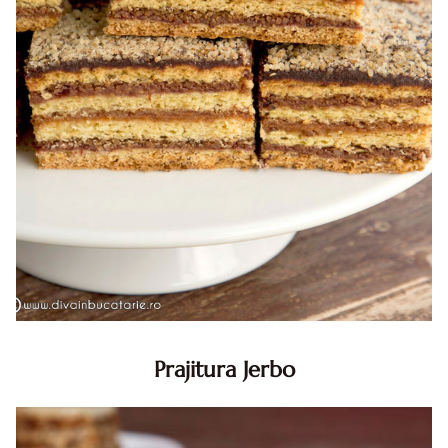
Prajitura Jerbo
Prajitura Jerbo. Prajitura Jerbo. Reteta Jerbo. Reteta
prajitura Jerbo. Prajitura Greta Garbo. Reteta prajitura cu
foi si gem cu nuca. Zserbo. Prăjitura Jerbo