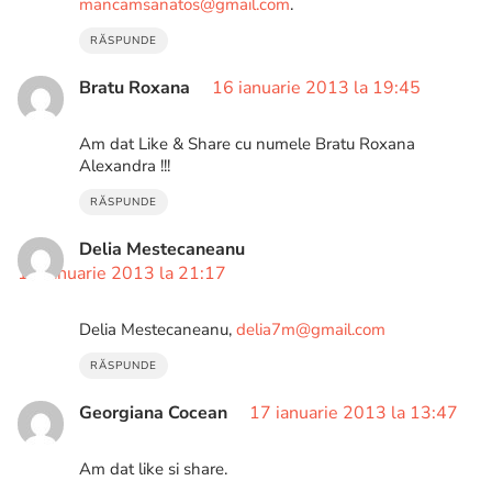
mancamsanatos@gmail.com
.
RĂSPUNDE
Bratu Roxana
16 ianuarie 2013 la 19:45
Am dat Like & Share cu numele Bratu Roxana
Alexandra !!!
RĂSPUNDE
Delia Mestecaneanu
16 ianuarie 2013 la 21:17
Delia Mestecaneanu,
delia7m@gmail.com
RĂSPUNDE
Georgiana Cocean
17 ianuarie 2013 la 13:47
Am dat like si share.