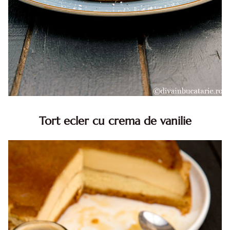
Tort ecler cu crema de vanilie
Tort ecler cu crema de vanilie. Tort Karpatka. Tort ecler.
Reteta tort ecler. Tort ecler cu crema vanilie. Reteta
Karpatka