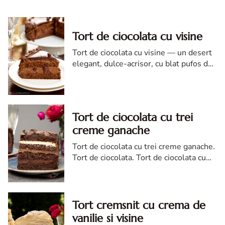
Tort de ciocolata cu visine
Tort de ciocolata cu visine — un desert
elegant, dulce-acrisor, cu blat pufos de
cacao si crema de ciocolata
Tort de ciocolata cu trei
creme ganache
Tort de ciocolata cu trei creme ganache.
Tort de ciocolata. Tort de ciocolata cu
trei creme ganache. Reteta tort de
ciocolata. Tort de ciocolata reteta diva
Tort cremsnit cu crema de
vanilie si visine