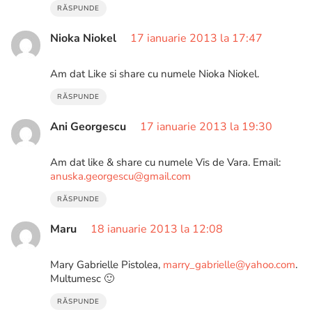
RĂSPUNDE
Nioka Niokel
17 ianuarie 2013 la 17:47
Am dat Like si share cu numele Nioka Niokel.
RĂSPUNDE
Ani Georgescu
17 ianuarie 2013 la 19:30
Am dat like & share cu numele Vis de Vara. Email:
anuska.georgescu@gmail.com
RĂSPUNDE
Maru
18 ianuarie 2013 la 12:08
Mary Gabrielle Pistolea,
marry_gabrielle@yahoo.com
.
Multumesc 🙂
RĂSPUNDE