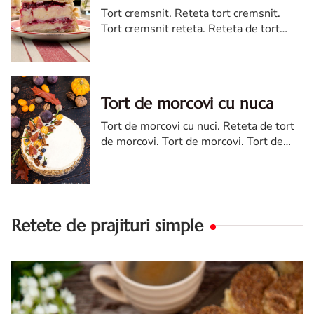
Tort cremsnit. Reteta tort cremsnit.
Tort cremsnit reteta. Reteta de tort
cremsnit cu vanilie. Tort cremsnit sau
kremes torta
Tort de morcovi cu nuca
Tort de morcovi cu nuci. Reteta de tort
de morcovi. Tort de morcovi. Tort de
morcovi cu nuca. Carrot cake
Retete de prajituri simple