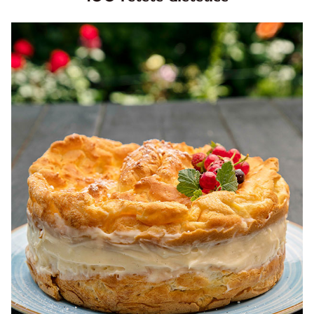
100 Retete dietetice, Retete dietetice. 100 Idei retete
dietetice. Idei retete dietetice. 100 Retete mancare
pentru dieta.