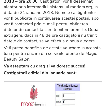
2013 – ora 20.00
. Castigatorii vor fi desemnați
aleator prin intermediul sistemului random.org, in
data de 21 ianuarie 2013. Numele castigatorilor
vor fi publicate in continuarea acestei postari, apoi
vor fi contactati prin e-mail pentru obtinerea
datelor de contact la care trimitem premiile. Dupa
extragere, daca in 48 de ore castigatorii nu trimit
datele de contact, se va efectua o noua alegere.
Veti putea beneficia de aceste vauchere in aceasta
luna pentru oricare din serviciile oferite de Magic
Beauty Salon.
Va asteptam cu drag si va doresc succes!
Castigatorii editiei din ianuarie sunt: