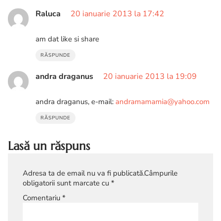
Raluca
20 ianuarie 2013 la 17:42
am dat like si share
RĂSPUNDE
andra draganus
20 ianuarie 2013 la 19:09
andra draganus, e-mail:
andramamamia@yahoo.com
RĂSPUNDE
Lasă un răspuns
Adresa ta de email nu va fi publicată.
Câmpurile
obligatorii sunt marcate cu
*
Comentariu
*