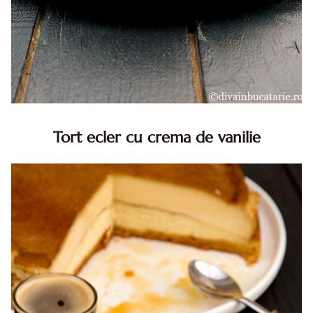
Tort ecler cu crema de vanilie
Tort ecler cu crema de vanilie. Tort Karpatka. Tort ecler.
Reteta tort ecler. Tort ecler cu crema vanilie. Reteta
Karpatka