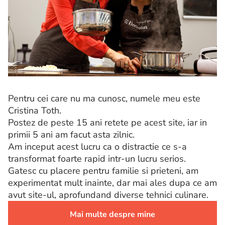
Pentru cei care nu ma cunosc, numele meu este
Cristina Toth.
Postez de peste 15 ani retete pe acest site, iar in
primii 5 ani am facut asta zilnic.
Am inceput acest lucru ca o distractie ce s-a
transformat foarte rapid intr-un lucru serios.
Gatesc cu placere pentru familie si prieteni, am
experimentat mult inainte, dar mai ales dupa ce am
avut site-ul, aprofundand diverse tehnici culinare.
Mai multe despre mine