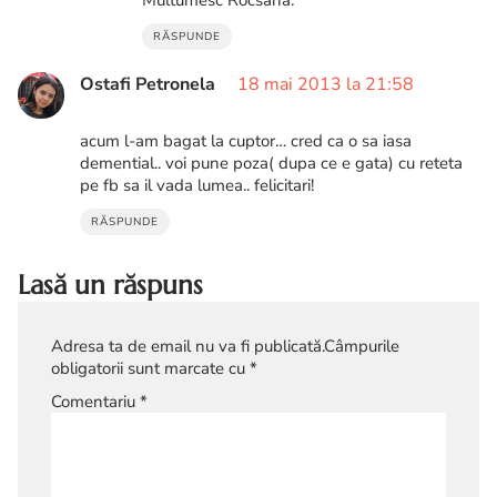
RĂSPUNDE
Ostafi Petronela
18 mai 2013 la 21:58
acum l-am bagat la cuptor… cred ca o sa iasa
demential.. voi pune poza( dupa ce e gata) cu reteta
pe fb sa il vada lumea.. felicitari!
RĂSPUNDE
Lasă un răspuns
Adresa ta de email nu va fi publicată.
Câmpurile
obligatorii sunt marcate cu
*
Comentariu
*