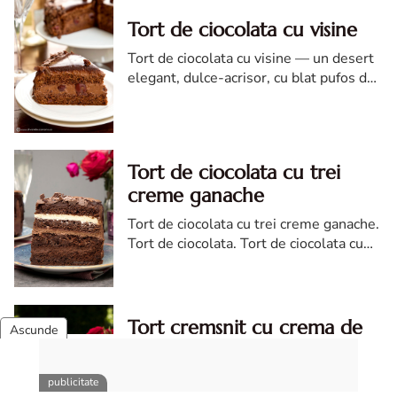
Tort de ciocolata cu visine
Tort de ciocolata cu visine — un desert
elegant, dulce-acrisor, cu blat pufos de
cacao si crema de ciocolata
Tort de ciocolata cu trei
creme ganache
Tort de ciocolata cu trei creme ganache.
Tort de ciocolata. Tort de ciocolata cu
trei creme ganache. Reteta tort de
ciocolata. Tort de ciocolata reteta diva
Tort cremsnit cu crema de
vanilie si visine
Tort cremsnit. Reteta tort cremsnit.