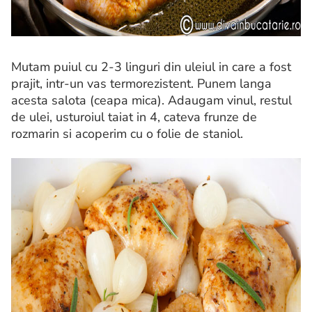
Mutam puiul cu 2-3 linguri din uleiul in care a fost
prajit, intr-un vas termorezistent. Punem langa
acesta salota (ceapa mica). Adaugam vinul, restul
de ulei, usturoiul taiat in 4, cateva frunze de
rozmarin si acoperim cu o folie de staniol.