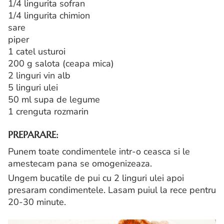
1/4 lingurita sofran
1/4 lingurita chimion
sare
piper
1 catel usturoi
200 g salota (ceapa mica)
2 linguri vin alb
5 linguri ulei
50 ml supa de legume
1 crenguta rozmarin
PREPARARE:
Punem toate condimentele intr-o ceasca si le
amestecam pana se omogenizeaza.
Ungem bucatile de pui cu 2 linguri ulei apoi
presaram condimentele. Lasam puiul la rece pentru
20-30 minute.