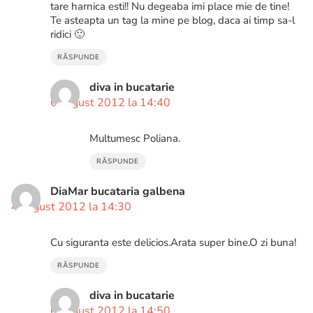
tare harnica esti!! Nu degeaba imi place mie de tine!
Te asteapta un tag la mine pe blog, daca ai timp sa-l
ridici 🙂
RĂSPUNDE
diva in bucatarie
6 august 2012 la 14:40
Multumesc Poliana.
RĂSPUNDE
DiaMar bucataria galbena
4 august 2012 la 14:30
Cu siguranta este delicios.Arata super bine.O zi buna!
RĂSPUNDE
diva in bucatarie
6 august 2012 la 14:50