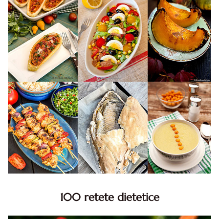
100 retete dietetice
100 Retete dietetice, Retete dietetice. 100 Idei retete