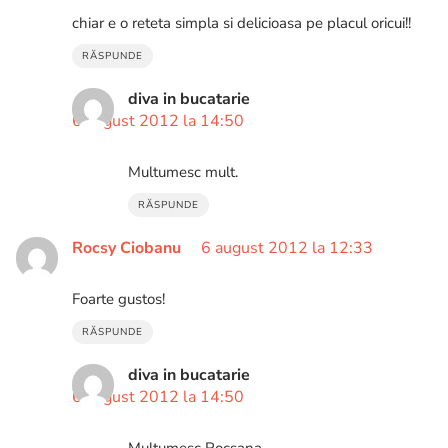
chiar e o reteta simpla si delicioasa pe placul oricui!!
RĂSPUNDE
diva in bucatarie
6 august 2012 la 14:50
Multumesc mult.
RĂSPUNDE
Rocsy Ciobanu
6 august 2012 la 12:33
Foarte gustos!
RĂSPUNDE
diva in bucatarie
6 august 2012 la 14:50
Multumesc Rocsana.