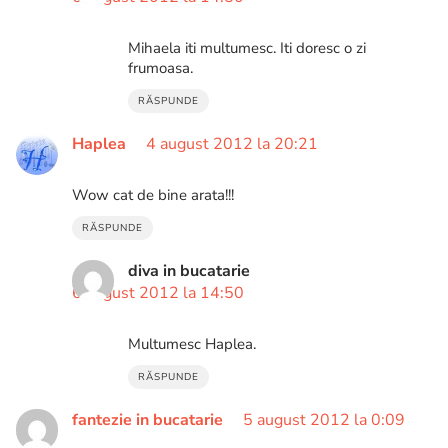
Mihaela iti multumesc. Iti doresc o zi
frumoasa.
RĂSPUNDE
Haplea
4 august 2012 la 20:21
Wow cat de bine arata!!!
RĂSPUNDE
diva in bucatarie
6 august 2012 la 14:50
Multumesc Haplea.
RĂSPUNDE
fantezie in bucatarie
5 august 2012 la 0:09