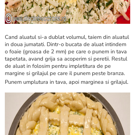
Cand aluatul si-a dublat volumul, taiem din aluatul
in doua jumatati. Dintr-o bucata de aluat intindem
o foaie (groasa de 2 mm) pe care o punem in tava
tapetata, avand grija sa acoperim si peretii. Restul
de aluat in folosim pentru impletitura de pe
margine si grilajul pe care il punem peste branza.
Punem umplutura in tava, apoi marginea si grilajul.