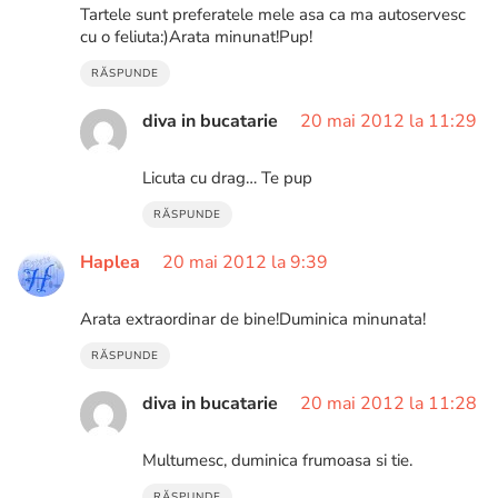
Tartele sunt preferatele mele asa ca ma autoservesc
cu o feliuta:)Arata minunat!Pup!
RĂSPUNDE
diva in bucatarie
20 mai 2012 la 11:29
Licuta cu drag… Te pup
RĂSPUNDE
Haplea
20 mai 2012 la 9:39
Arata extraordinar de bine!Duminica minunata!
RĂSPUNDE
diva in bucatarie
20 mai 2012 la 11:28
Multumesc, duminica frumoasa si tie.
RĂSPUNDE