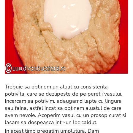
Trebuie sa obtinem un aluat cu consistenta
potrivita, care se dezlipeste de pe peretii vasului.
Incercam sa potrivim, adaugamd lapte cu lingura
sau faina, astfel incat sa obtinem aluatul de care
avem nevoie. Acoperim vasul cu un prosop curat si
lasam sa dospeasca intr-un loc caldut.
In acest timp pregatim umplutura. Dam