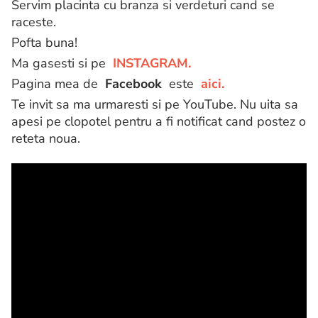
Servim placinta cu branza si verdeturi cand se
raceste.
Pofta buna!
Ma gasesti si pe
INSTAGRAM.
Pagina mea de
Facebook
este
aici.
Te invit sa ma urmaresti si pe YouTube. Nu uita sa
apesi pe clopotel pentru a fi notificat cand postez o
reteta noua.