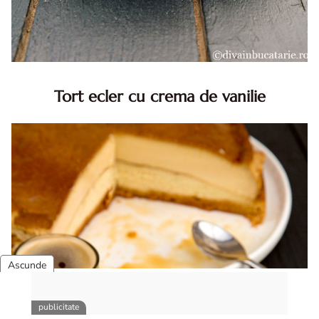
Tort ecler cu crema de vanilie
Tort ecler cu crema de vanilie. Tort Karpatka. Tort ecler.
Reteta tort ecler. Tort ecler cu crema vanilie. Reteta
Karpatka