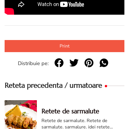
Print
Distribuie pe:
Reteta precedenta / urmatoare
Retete de sarmalute
Retete de sarmalute. Retete de
sarmalute. sarmalure. idei retete