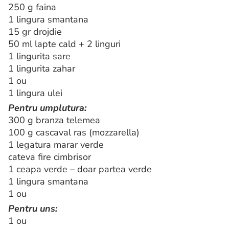
250 g faina
1 lingura smantana
15 gr drojdie
50 ml lapte cald + 2 linguri
1 lingurita sare
1 lingurita zahar
1 ou
1 lingura ulei
Pentru umplutura:
300 g branza telemea
100 g cascaval ras (mozzarella)
1 legatura marar verde
cateva fire cimbrisor
1 ceapa verde – doar partea verde
1 lingura smantana
1 ou
Pentru uns:
1 ou