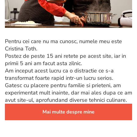
Pentru cei care nu ma cunosc, numele meu este
Cristina Toth.
Postez de peste 15 ani retete pe acest site, iar in
primii 5 ani am facut asta zilnic.
Am inceput acest lucru ca o distractie ce s-a
transformat foarte rapid intr-un lucru serios.
Gatesc cu placere pentru familie si prieteni, am
experimentat mult inainte, dar mai ales dupa ce am
avut site-ul, aprofundand diverse tehnici culinare.
Mai multe despre mine