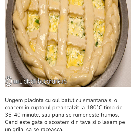
Ungem placinta cu oul batut cu smantana si o
coacem in cuptorul preancalzit la 180°C timp de
35-40 minute, sau pana se rumeneste frumos.
Cand este gata o scoatem din tava si o lasam pe
un grilaj sa se raceasca.