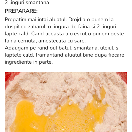
2 linguri smantana
PREPARARE:
Pregatim mai intai aluatul. Drojdia o punem la
dospit cu zaharul, o lingura de faina si 2 linguri
lapte cald. Cand aceasta a crescut o punem peste
faina cernuta, amestecata cu sare.
Adaugam pe rand oul batut, smantana, uleiul, si
laptele cald, framantand aluatul bine dupa fiecare
ingrediente in parte.