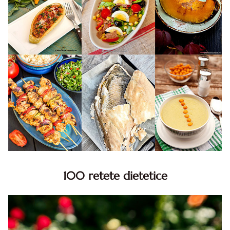
100 retete dietetice
100 Retete dietetice, Retete dietetice. 100 Idei retete
dietetice. Idei retete dietetice. 100 Retete mancare
pentru dieta.