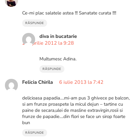
Ce-mi plac salatele astea !!! Sanatate curata !!!!
RĂSPUNDE
diva in bucatarie
29 aprilie 2012 la 9:28
Multumesc Adina.
RĂSPUNDE
Felicia Chirila
6 iulie 2013 la 7:42
delicioasa papadia….mi-am pus 3 ghivece pe balcon,
si am frunze proaspete la micul dejun – tartine cu
paine de secara,ulei de masline extravirgin,rosii si
frunze de papadie….din flori se face un sirop foarte
bun
RĂSPUNDE