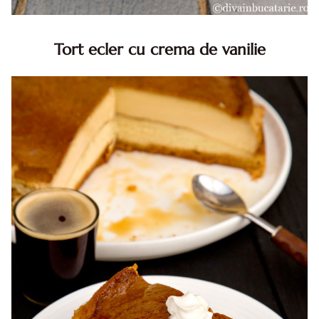
Tort ecler cu crema de vanilie
Tort ecler cu crema de vanilie. Tort Karpatka. Tort ecler.
Reteta tort ecler. Tort ecler cu crema vanilie. Reteta
Karpatka