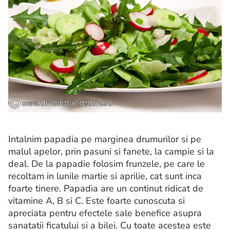
Intalnim papadia pe marginea drumurilor si pe
malul apelor, prin pasuni si fanete, la campie si la
deal. De la papadie folosim frunzele, pe care le
recoltam in lunile martie si aprilie, cat sunt inca
foarte tinere. Papadia are un continut ridicat de
vitamine A, B si C. Este foarte cunoscuta si
apreciata pentru efectele sale benefice asupra
sanatatii ficatului si a bilei. Cu toate acestea este