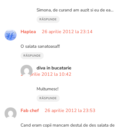
Simona, de curand am auzit si eu de ea…
RĂSPUNDE
Haplea
26 aprilie 2012 la 23:14
O salata sanatoasa!!!
RĂSPUNDE
diva in bucatarie
27 aprilie 2012 la 10:42
Multumesc!
RĂSPUNDE
Fab chef
26 aprilie 2012 la 23:53
Cand eram copii mancam destul de des salata de