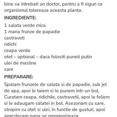
bine sa intrebati un doctor, pentru a fi siguri ca
organismul tolereaza aceasta planta.
INGREDIENTE:
1 salata verde mica
1 mana frunze de papadie
castraveti
ridichi
ceapa verde
otet – optional – daca folositi puneti putin
ulei de masline
sare
PREPARARE:
Spalam frunzele de salata si de papadie, sub jet
de apa, apoi le taiem si le punem intr-un bol.
Curatam ceapa, ridichile, castravetii, apoi le feliem
si le adaugam salatei in bol. Asezonam cu sare,
stropim cu otet si ulei, in functie de gusturi, apoi
amestecam pana se omogenizeaza.