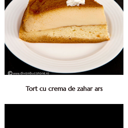
Tort cu crema de zahar ars
Tort cu crema de zahar ars, reteta veche, din caietul
bunicii. Desi este o reteta veche ramane are inca mare
succes. Acest tort cu crema de zahar ars este unul
din acele torturi...