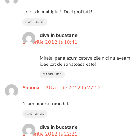
Un elixir, multiplu !!! Deci profitati !
RĂSPUNDE
diva in bucatarie
26 aprilie 2012 la 18:41
Mirela, pana acum cateva zile nici nu aveam
idee cat de sanatoasa este!
RĂSPUNDE
Simona
26 aprilie 2012 la 22:12
N-am mancat niciodata…
RĂSPUNDE
diva in bucatarie
26 aprilie 2012 la 22:21