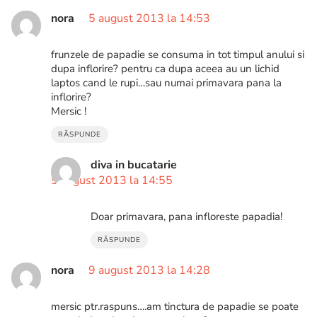
nora
5 august 2013 la 14:53
frunzele de papadie se consuma in tot timpul anului si
dupa inflorire? pentru ca dupa aceea au un lichid
laptos cand le rupi…sau numai primavara pana la
inflorire?
Mersic !
RĂSPUNDE
diva in bucatarie
5 august 2013 la 14:55
Doar primavara, pana infloreste papadia!
RĂSPUNDE
nora
9 august 2013 la 14:28
mersic ptr.raspuns….am tinctura de papadie se poate