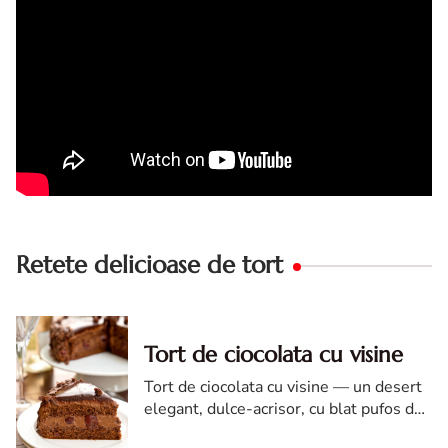
Retete delicioase de tort
Tort de ciocolata cu visine
Tort de ciocolata cu visine — un desert
elegant, dulce-acrisor, cu blat pufos de
cacao si crema de ciocolata