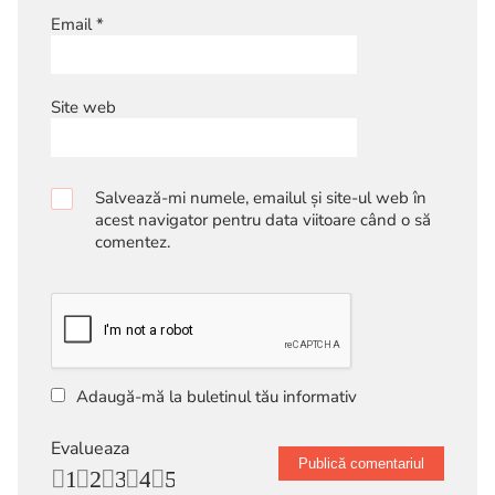
Email
*
Site web
Salvează-mi numele, emailul și site-ul web în
acest navigator pentru data viitoare când o să
comentez.
Adaugă-mă la buletinul tău informativ
Evalueaza
1
2
3
4
5