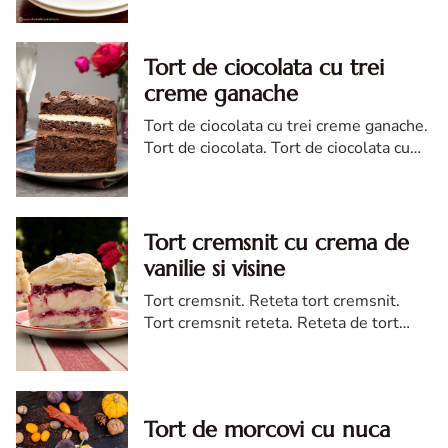
Tort de ciocolata cu trei
creme ganache
Tort de ciocolata cu trei creme ganache.
Tort de ciocolata. Tort de ciocolata cu
trei creme ganache. Reteta tort de
ciocolata. Tort de ciocolata reteta diva
Tort cremsnit cu crema de
vanilie si visine
Tort cremsnit. Reteta tort cremsnit.
Tort cremsnit reteta. Reteta de tort
cremsnit cu vanilie. Tort cremsnit sau
kremes torta
Tort de morcovi cu nuca