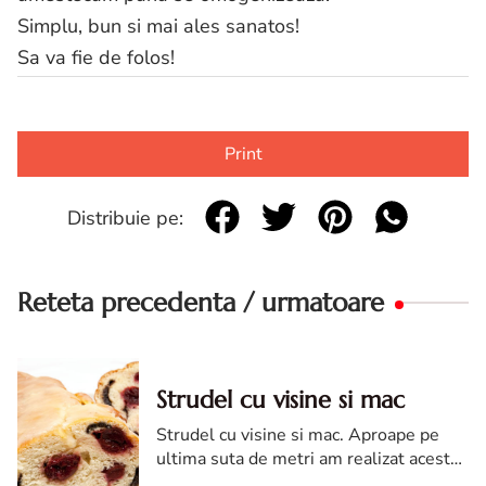
Simplu, bun si mai ales sanatos!
Sa va fie de folos!
Print
Distribuie pe:
Reteta precedenta / urmatoare
Strudel cu visine si mac
Strudel cu visine si mac. Aproape pe
ultima suta de metri am realizat acest
desert mininat, special pentru