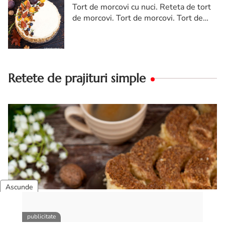
Tort de morcovi cu nuci. Reteta de tort
de morcovi. Tort de morcovi. Tort de
morcovi cu nuca. Carrot cake
Retete de prajituri simple