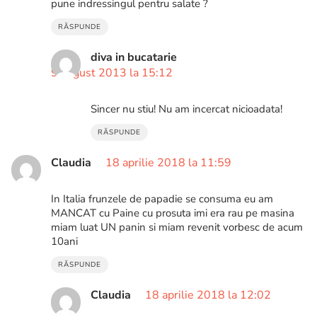
pune indressingul pentru salate ?
RĂSPUNDE
diva in bucatarie
9 august 2013 la 15:12
Sincer nu stiu! Nu am incercat nicioadata!
RĂSPUNDE
Claudia
18 aprilie 2018 la 11:59
In Italia frunzele de papadie se consuma eu am
MANCAT cu Paine cu prosuta imi era rau pe masina
miam luat UN panin si miam revenit vorbesc de acum
10ani
RĂSPUNDE
Claudia
18 aprilie 2018 la 12:02