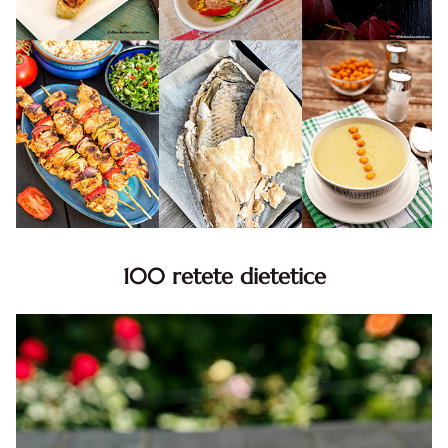
100 retete dietetice
100 Retete dietetice, Retete dietetice. 100 Idei retete
dietetice. Idei retete dietetice. 100 Retete mancare
pentru dieta.