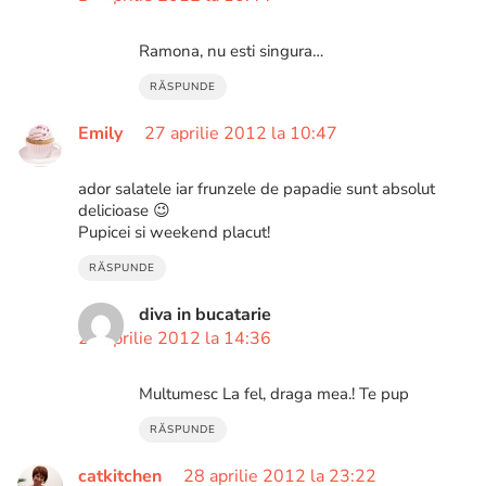
Ramona, nu esti singura…
RĂSPUNDE
Emily
27 aprilie 2012 la 10:47
ador salatele iar frunzele de papadie sunt absolut
delicioase 😉
Pupicei si weekend placut!
RĂSPUNDE
diva in bucatarie
27 aprilie 2012 la 14:36
Multumesc La fel, draga mea.! Te pup
RĂSPUNDE
catkitchen
28 aprilie 2012 la 23:22