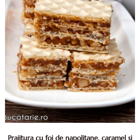
Prajitura cu foi de napolitane, caramel si