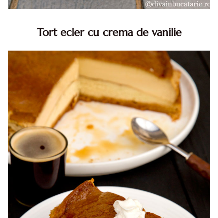
Tort ecler cu crema de vanilie
Tort ecler cu crema de vanilie. Tort Karpatka. Tort ecler.
Reteta tort ecler. Tort ecler cu crema vanilie. Reteta
Karpatka