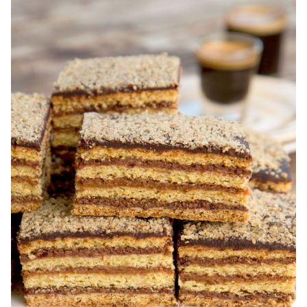
Semiluna. Prajitura simpla semiluna cu nuci. Semiluna cu
nuca pufoasa