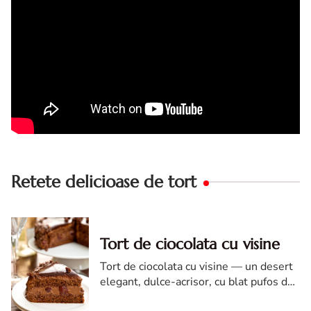
Retete delicioase de tort
Tort de ciocolata cu visine
Tort de ciocolata cu visine — un desert
elegant, dulce-acrisor, cu blat pufos de
cacao si crema de ciocolata