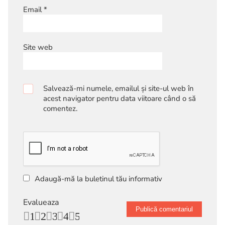
Email
*
Site web
Salvează-mi numele, emailul și site-ul web în
acest navigator pentru data viitoare când o să
comentez.
Adaugă-mă la buletinul tău informativ
Evalueaza
1
2
3
4
5