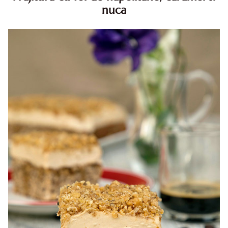
nuca
Prajitura cu foi de napolitane. Prajitura cu foi de
napolitane. Prajitura cu foi de napolitane diva in bucatarie.
Prajitura napolitana cu caramel si nuca diva