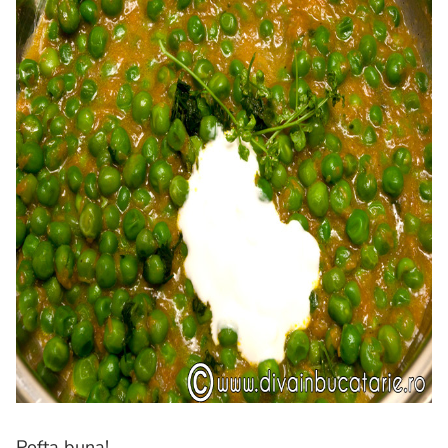
Pofta buna!