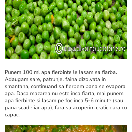
Punem 100 ml apa fierbinte le lasam sa fiarba.
Adaugam sare, patrunjel faina dizolvata in
smantana, continuand sa fierbem pana se evapora
apa. Daca mazarea nu este inca fiarta, mai punem
apa fierbinte si lasam pe foc inca 5-6 minute (sau
pana scade iar apa), fara sa acoperim craticioara cu
capac.