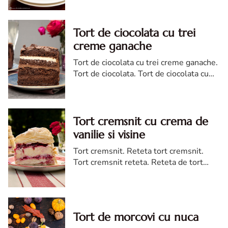
Tort de ciocolata cu trei
creme ganache
Tort de ciocolata cu trei creme ganache.
Tort de ciocolata. Tort de ciocolata cu
trei creme ganache. Reteta tort de
ciocolata. Tort de ciocolata reteta diva
Tort cremsnit cu crema de
vanilie si visine
Tort cremsnit. Reteta tort cremsnit.
Tort cremsnit reteta. Reteta de tort
cremsnit cu vanilie. Tort cremsnit sau
kremes torta
Tort de morcovi cu nuca