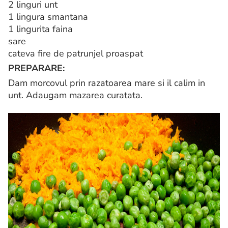
2 linguri unt
1 lingura smantana
1 lingurita faina
sare
cateva fire de patrunjel proaspat
PREPARARE:
Dam morcovul prin razatoarea mare si il calim in
unt. Adaugam mazarea curatata.