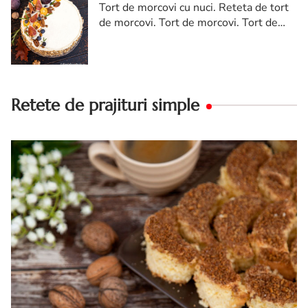
Tort de morcovi cu nuci. Reteta de tort
de morcovi. Tort de morcovi. Tort de
morcovi cu nuca. Carrot cake
Retete de prajituri simple