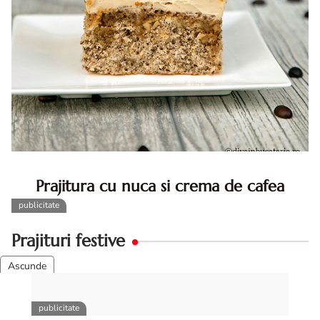
Prajitura cu nuca si crema de cafea
Prajitura cu nuca si crema de cafea. Prajitura cu nuca.
Prajitura cu nuca si crema de cafea. Reteta prajitura cu
nuca si cafea. Prajitura cu cu nuca si cafea
Prajituri festive
Tort Ferrero Rocher