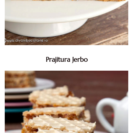
Prajitura Jerbo
Prajitura Jerbo. Prajitura Jerbo. Reteta Jerbo. Reteta
prajitura Jerbo. Prajitura Greta Garbo. Reteta prajitura cu
foi si gem cu nuca. Zserbo. Prăjitura Jerbo