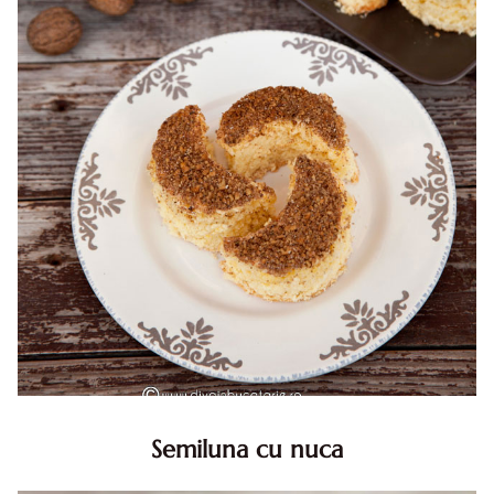
Semiluna cu nuca
Semiluna cu nuca. Prajitura semiluna cu nuca. Prajitura