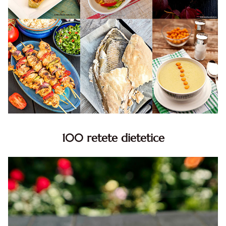
100 retete dietetice
100 Retete dietetice, Retete dietetice. 100 Idei retete
dietetice. Idei retete dietetice. 100 Retete mancare
pentru dieta.