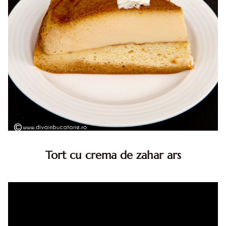
Tort cu crema de zahar ars
Tort cu crema de zahar ars, reteta veche, din caietul
bunicii. Desi este o reteta veche ramane are inca mare
succes. Acest tort cu crema de zahar ars este unul
din acele torturi...