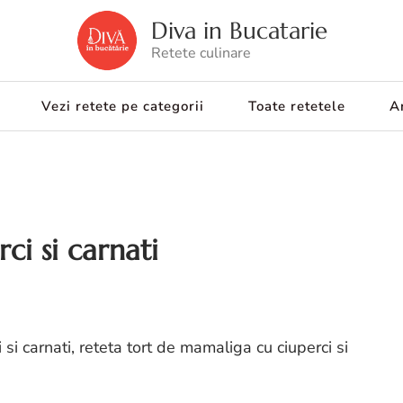
Diva in Bucatarie
Retete culinare
Vezi retete pe categorii
Toate retetele
Ar
ci si carnati
si carnati, reteta tort de mamaliga cu ciuperci si