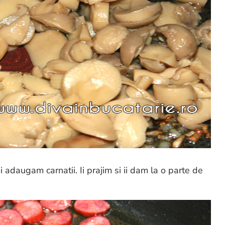
oi adaugam carnatii. Ii prajim si ii dam la o parte de