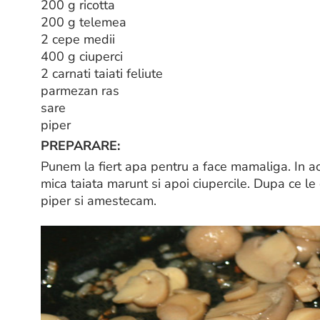
200 g ricotta
200 g telemea
2 cepe medii
400 g ciuperci
2 carnati taiati feliute
parmezan ras
sare
piper
PREPARARE:
Punem la fiert apa pentru a face mamaliga. In a
mica taiata marunt si apoi ciupercile. Dupa ce le
piper si amestecam.