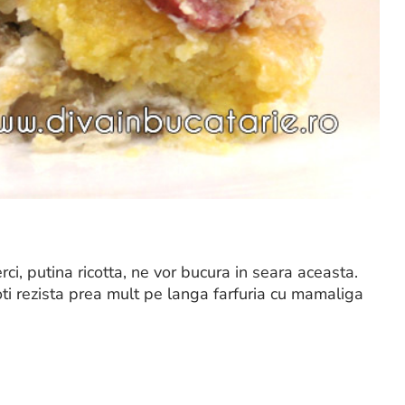
ci, putina ricotta, ne vor bucura in seara aceasta.
oti rezista prea mult pe langa farfuria cu mamaliga