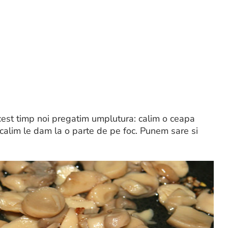
cest timp noi pregatim umplutura: calim o ceapa
 calim le dam la o parte de pe foc. Punem sare si