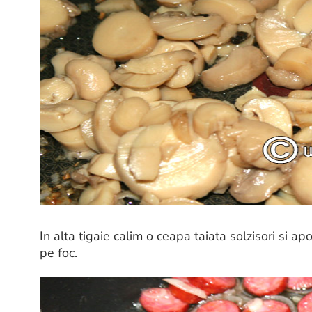
In alta tigaie calim o ceapa taiata solzisori si ap
pe foc.