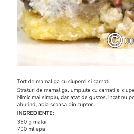
Tort de mamaliga cu ciuperci si carnati
Straturi de mamaliga, umplute cu carnati si ciuper
Nimic mai simplu, dar atat de gustos, incat nu p
aburind, abia scoasa din cuptor.
INGREDIENTE:
350 g malai
700 ml apa