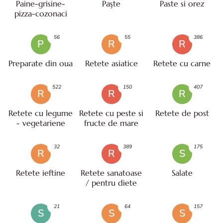
Paine-grisine-
Paşte
Paste si orez
pizza-cozonaci
56
55
386
P
R
R
Preparate din oua
Retete asiatice
Retete cu carne
522
150
407
R
R
R
Retete cu legume
Retete cu peste si
Retete de post
- vegetariene
fructe de mare
32
389
175
R
R
S
Retete ieftine
Retete sanatoase
Salate
/ pentru diete
21
64
157
S
S
S