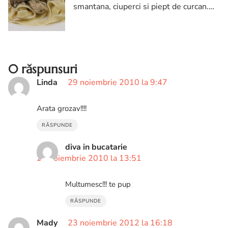
smantana, ciuperci si piept de curcan.
Paste cu carne de curcan si ciuperci
0 răspunsuri
Linda
29 noiembrie 2010 la 9:47
Arata grozav!!!!
RĂSPUNDE
diva in bucatarie
29 noiembrie 2010 la 13:51
Multumesc!!! te pup
RĂSPUNDE
Mady
23 noiembrie 2012 la 16:18