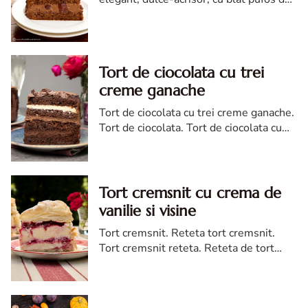
cacao si crema de ciocolata
Tort de ciocolata cu trei
creme ganache
Tort de ciocolata cu trei creme ganache.
Tort de ciocolata. Tort de ciocolata cu
trei creme ganache. Reteta tort de
ciocolata. Tort de ciocolata reteta diva
Tort cremsnit cu crema de
vanilie si visine
Tort cremsnit. Reteta tort cremsnit.
Tort cremsnit reteta. Reteta de tort
cremsnit cu vanilie. Tort cremsnit sau
kremes torta