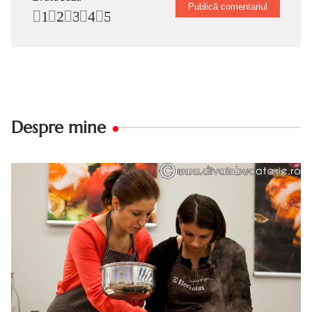
1
2
3
4
5
Despre mine