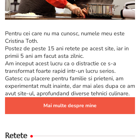
Pentru cei care nu ma cunosc, numele meu este
Cristina Toth.
Postez de peste 15 ani retete pe acest site, iar in
primii 5 ani am facut asta zilnic.
Am inceput acest lucru ca o distractie ce s-a
transformat foarte rapid intr-un lucru serios.
Gatesc cu placere pentru familie si prieteni, am
experimentat mult inainte, dar mai ales dupa ce am
avut site-ul, aprofundand diverse tehnici culinare.
Mai multe despre mine
Retete