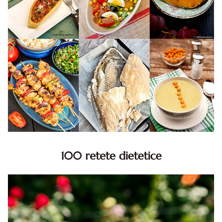
100 retete dietetice
100 Retete dietetice, Retete dietetice. 100 Idei retete
dietetice. Idei retete dietetice. 100 Retete mancare
pentru dieta.