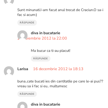
Sunt minunati.I-am facut anul trecut de Craciun.O sa-i
fac si acum:)
RĂSPUNDE
diva in bucatarie
23 noiembrie 2012 la 22:00
Ma bucur ca ti-au placut!
RĂSPUNDE
Larisa
16 decembrie 2012 la 18:13
buna..cate bucati ies din cantitatile pe care le-ai pus??
vreau sa ii fac si eu.. multumesc
RĂSPUNDE
diva in bucatarie