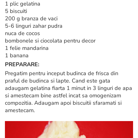
1 plic gelatina
5 biscuiti
200 g branza de vaci
5-6 linguri zahar pudra
nuca de cocos
bombonele si ciocolata pentru decor
1 felie mandarina
1 banana
PREPARARE:
Pregatim pentru inceput budinca de frisca din
praful de budinca si lapte. Cand este gata
adaugam gelatina fiarta 1 minut in 3 linguri de apa
si amestecam bine astfel incat sa omogenizam
compozitia. Adaugam apoi biscuitii sfaramati si
amestecam.