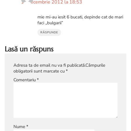
16 decembrie 2012 la 18:53
mie mi-au iesit 6 bucati, depinde cat de mari
faci „bulgarii”
RĂSPUNDE
Lasă un răspuns
Adresa ta de email nu va fi publicată.
Câmpurile
obligatorii sunt marcate cu
*
Comentariu
*
Nume
*