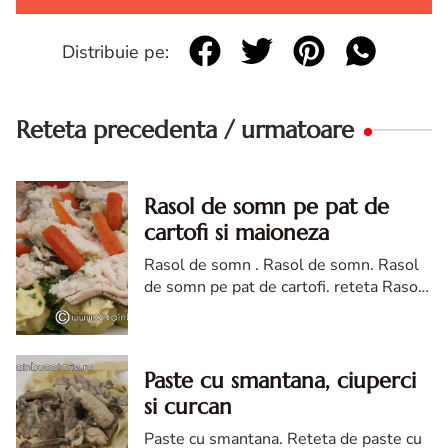
Distribuie pe:
Reteta precedenta / urmatoare
Rasol de somn pe pat de
cartofi si maioneza
Rasol de somn . Rasol de somn. Rasol
de somn pe pat de cartofi. reteta Rasol
de somn pe pat de cartofi si maioneza.
Rasol de somn diva in bucatarie. rasol
somn
Paste cu smantana, ciuperci
si curcan
Paste cu smantana. Reteta de paste cu