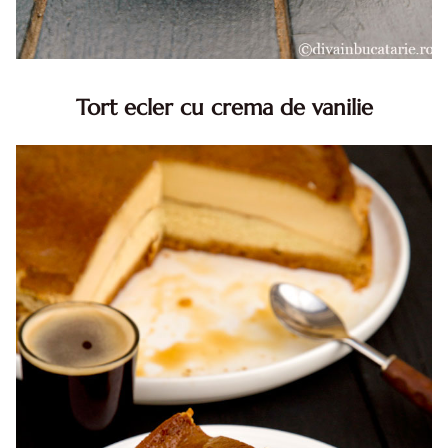
Tort ecler cu crema de vanilie
Tort ecler cu crema de vanilie. Tort Karpatka. Tort ecler.
Reteta tort ecler. Tort ecler cu crema vanilie. Reteta
Karpatka