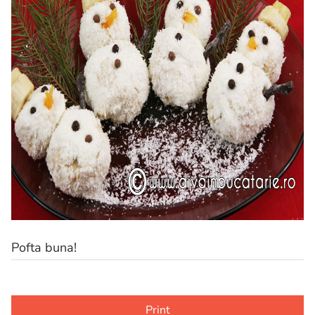
Pofta buna!
Print