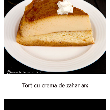
Tort cu crema de zahar ars
Tort cu crema de zahar ars, reteta veche, din caietul
bunicii. Desi este o reteta veche ramane are inca mare
succes. Acest tort cu crema de zahar ars este unul
din acele torturi...