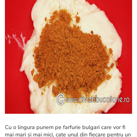
Cu o lingura punem pe farfurie bulgari care vor fi
mai mari si mai mici, cate unul din fiecare pentru un